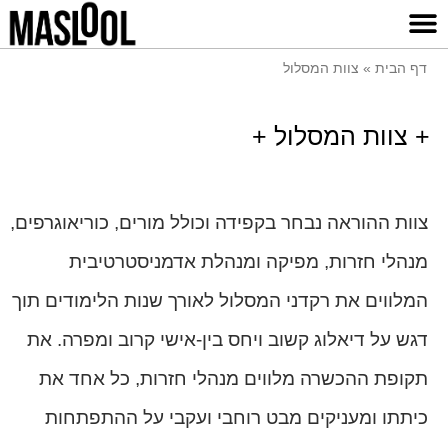
צור קשר
יומו של רקדן
צוות המסלול
תלמידי המסלול
דף הבית
»
צוות המסלול
+ צוות המסלול +
צוות ההוראה נבחר בקפידה וכולל מורים, כוריאוגרפים,
מנהלי חזרות, מפיקה ומנהלת אדמניסטרטיבית
המלווים את רקדני המסלול לאורך שנות הלימודים תוך
דגש על דיאלוג קשוב ויחס בין-אישי קרוב ומפרה. את
תקופת ההכשרה מלווים מנהלי חזרות, כל אחד את
כיתתו ומעניקים מבט רוחבי ועקבי על ההתפתחות