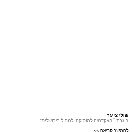
שולי צייגר
בוגרת ״האקדמיה למוסיקה ולמחול בירושלים”
להמשך קריאה >>